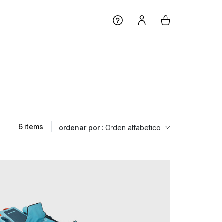
6 items
ordenar por
: Orden alfabetico