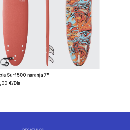
bla Surf 500 naranja 7"
,00 €/Día
DECATHLON