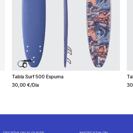
Tabla Surf 500 Espuma
Ta
30,00 €/Día
30
DECATHLON ALQUILER
MYDECATHLON