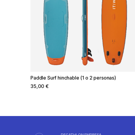
Paddle Surf hinchable (1 o 2 personas)
35,00 €
DECATHLON EMPRESA