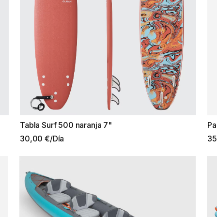
Tabla Surf 500 naranja 7"
Pa
30,00 €/Día
35