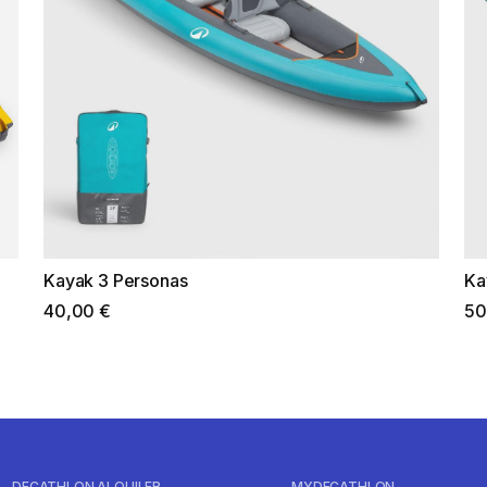
Kayak 3 Personas
Ka
40,00 €
50
DECATHLON ALQUILER
MYDECATHLON