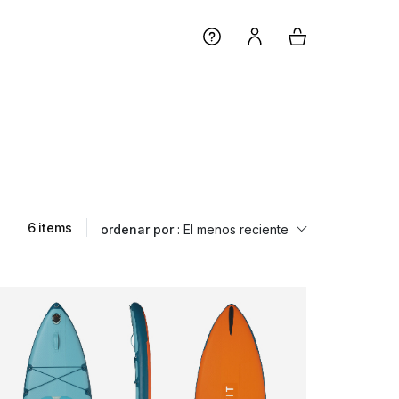
6 items
ordenar por
: El menos reciente